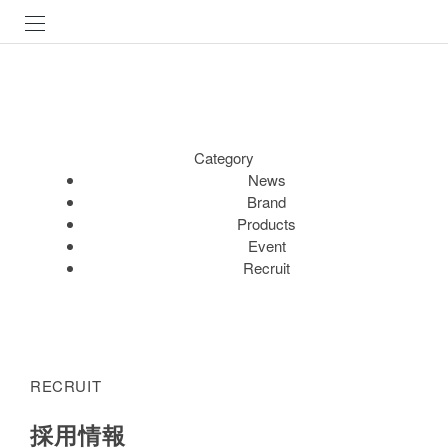
Category
News
Brand
Products
Event
Recruit
RECRUIT
採用情報