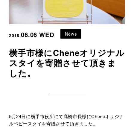
06.06 WED
News
2018.
横手市様にCheneオリジナル
スタイを寄贈させて頂きま
した。
5月24日に横手市役所にて髙橋市長様にCheneオリジナ
ルベビースタイを寄贈させて頂きました。