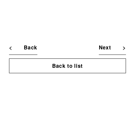
Back
Next
Back to list